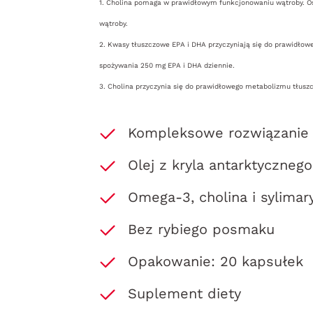
1. Cholina pomaga w prawidłowym funkcjonowaniu wątroby. Os
wątroby.
2. Kwasy tłuszczowe EPA i DHA przyczyniają się do prawidłow
spożywania 250 mg EPA i DHA dziennie.
3. Cholina przyczynia się do prawidłowego metabolizmu tłusz
Kompleksowe rozwiązanie 
Olej z kryla antarktyczne
Omega-3, cholina i sylimar
Bez rybiego posmaku
Opakowanie: 20 kapsułek
Suplement diety