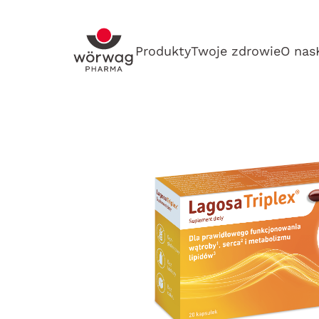
Produkty
Twoje zdrowie
O nas