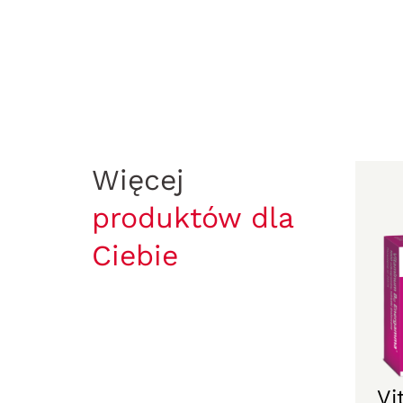
Więcej
produktów dla
Ciebie
Vi