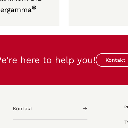
®
nergamma
e're here to help you!
Kontakt
P
Kontakt
T