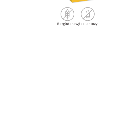
Bezglutenowy
Bez laktozy