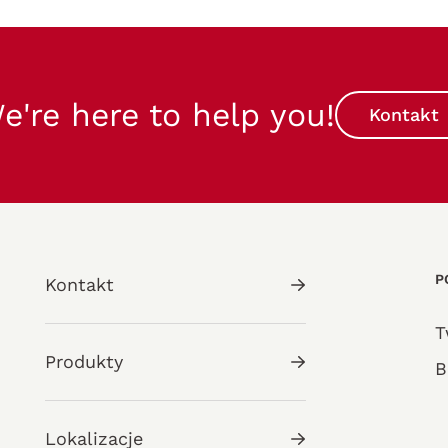
e're here to help you!
Kontakt
P
Kontakt
T
Produkty
B
Lokalizacje