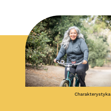
Do po
Ulotka dla pacje
Charakterystyka