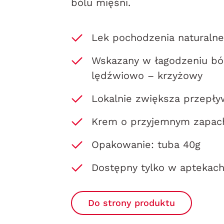
bólu mięśni.
Lek pochodzenia naturaln
Wskazany w łagodzeniu bólu
lędźwiowo – krzyżowy
Lokalnie zwiększa przepły
Krem o przyjemnym zapac
Opakowanie: tuba 40g
Dostępny tylko w aptekac
Do strony produktu