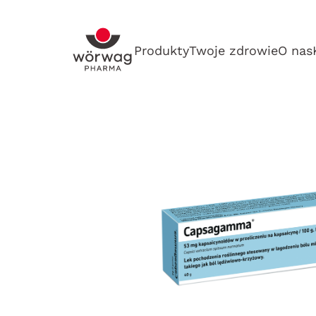
Produkty
Twoje zdrowie
O nas