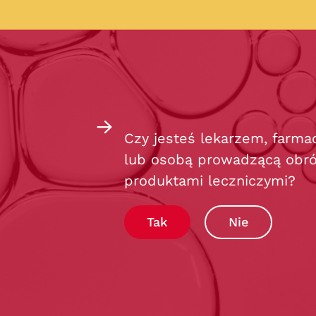
Czy jesteś lekarzem, farma
lub osobą prowadzącą obró
produktami leczniczymi?
Tak
Nie