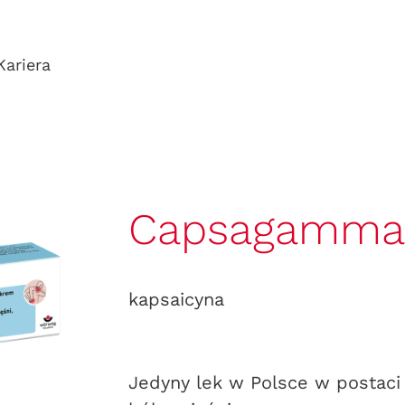
Kariera
Capsagamm
kapsaicyna
Jedyny lek w Polsce w postaci