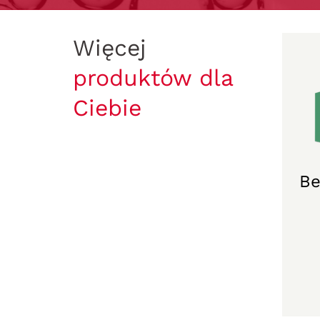
Więcej
produktów dla
Ciebie
B