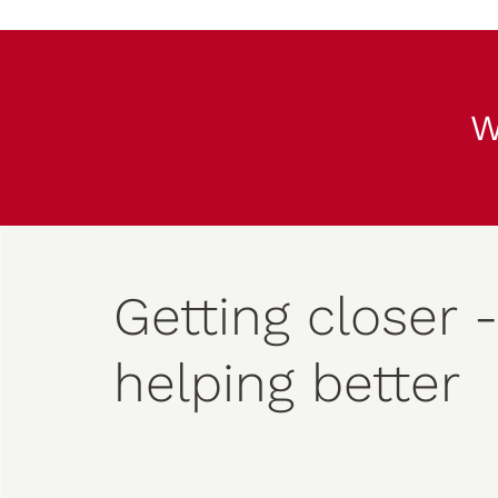
W
Getting closer -
helping better