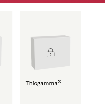
®
Thiogamma