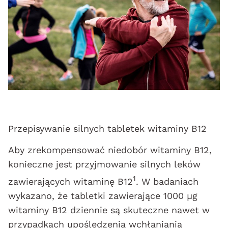
Przepisywanie silnych tabletek witaminy B12
Aby zrekompensować niedobór witaminy B12,
konieczne jest przyjmowanie silnych leków
1
zawierających witaminę B12
. W badaniach
wykazano, że tabletki zawierające 1000 μg
witaminy B12 dziennie są skuteczne nawet w
przypadkach upośledzenia wchłaniania