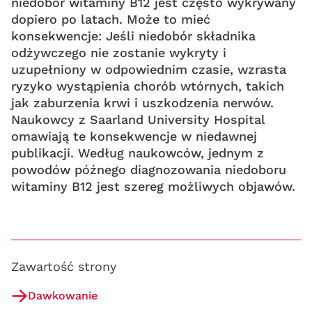
niedobór witaminy B12 jest często wykrywany
dopiero po latach. Może to mieć
konsekwencje: Jeśli niedobór składnika
odżywczego nie zostanie wykryty i
uzupełniony w odpowiednim czasie, wzrasta
ryzyko wystąpienia chorób wtórnych, takich
jak zaburzenia krwi i uszkodzenia nerwów.
Naukowcy z Saarland University Hospital
omawiają te konsekwencje w niedawnej
publikacji. Według naukowców, jednym z
powodów późnego diagnozowania niedoboru
witaminy B12 jest szereg możliwych objawów.
Zawartość strony
Dawkowanie