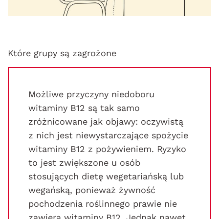
Które grupy są zagrożone
Możliwe przyczyny niedoboru
witaminy B12 są tak samo
zróżnicowane jak objawy: oczywistą
z nich jest niewystarczające spożycie
witaminy B12 z pożywieniem. Ryzyko
to jest zwiększone u osób
stosujących dietę wegetariańską lub
wegańską, ponieważ żywność
pochodzenia roślinnego prawie nie
zawiera witaminy B12. Jednak nawet