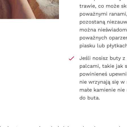
trawie, co może s
poważnymi ranami,
pozostaną niezauw
można nieświadom
poważnych oparze
piasku lub płytkac
Jeśli nosisz buty z
palcami, takie jak 
powinieneś upewnić
nie wrzynają się w 
małe kamienie nie
do buta.