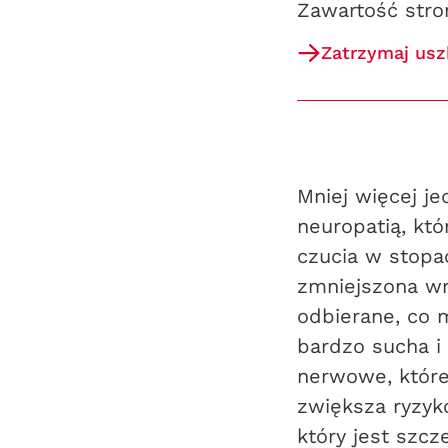
Zawartość stro
Zatrzymaj us
Mniej więcej je
neuropatią, któ
czucia w stopac
zmniejszona wr
odbierane, co 
bardzo sucha i
nerwowe, które
zwiększa ryzyk
który jest szcz