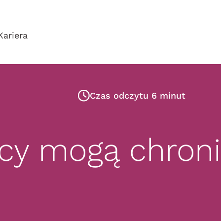
Kariera
Czas odczytu 6 minut
ycy mogą chroni