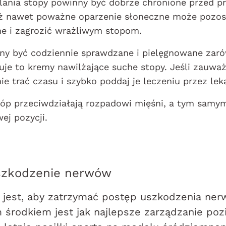
lania stopy powinny być dobrze chronione przed 
ż nawet poważne oparzenie słoneczne może pozos
e i zagrozić wrażliwym stopom.
ny być codziennie sprawdzane i pielęgnowane zarów
je to kremy nawilżające suche stopy. Jeśli zauważ
nie trać czasu i szybko poddaj je leczeniu przez lek
tóp przeciwdziałają rozpadowi mięśni, a tym samy
ej pozycji.
szkodzenie nerwów
jest, aby zatrzymać postęp uszkodzenia ner
 środkiem jest jak najlepsze zarządzanie po