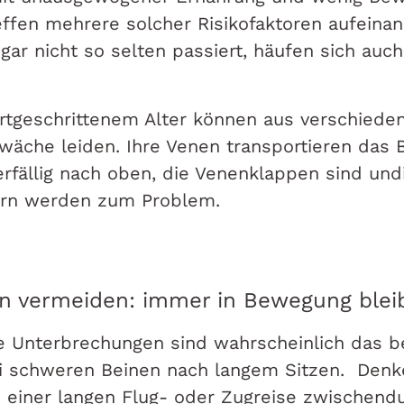
reffen mehrere solcher Risikofaktoren aufeina
gar nicht so selten passiert, häufen sich auch
.
rtgeschrittenem Alter können aus verschiede
wäche leiden. Ihre Venen transportieren das 
rfällig nach oben, die Venenklappen sind un
rn werden zum Problem.
en vermeiden: immer in Bewegung blei
e Unterbrechungen sind wahrscheinlich das b
i schweren Beinen nach langem Sitzen. Denk
 einer langen Flug- oder Zugreise zwischend