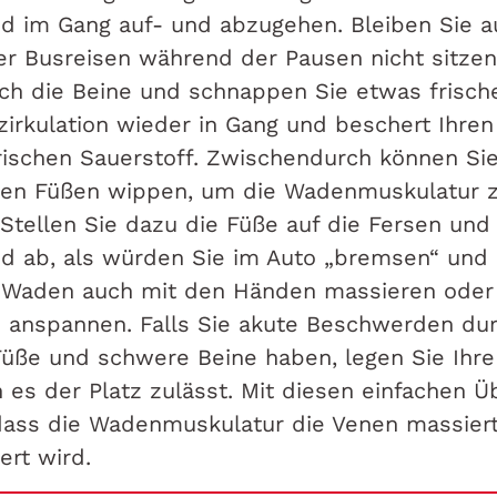
d im Gang auf- und abzugehen. Bleiben Sie a
er Busreisen während der Pausen nicht sitzen
ich die Beine und schnappen Sie etwas frisch
tzirkulation wieder in Gang und beschert Ihre
frischen Sauerstoff. Zwischendurch können Sie
den Füßen wippen, um die Wadenmuskulatur 
Stellen Sie dazu die Füße auf die Fersen un
nd ab, als würden Sie im Auto „bremsen“ und 
 Waden auch mit den Händen massieren oder 
 anspannen. Falls Sie akute Beschwerden du
üße und schwere Beine haben, legen Sie Ihre
 es der Platz zulässt. Mit diesen einfachen 
 dass die Wadenmuskulatur die Venen massier
ert wird.