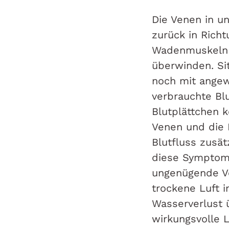
Die Venen in u
zurück in Rich
Wadenmuskeln d
überwinden. Sit
noch mit angew
verbrauchte Blu
Blutplättchen k
Venen und die 
Blutfluss zusät
diese Symptom
ungenügende Ve
trockene Luft i
Wasserverlust 
wirkungsvolle 