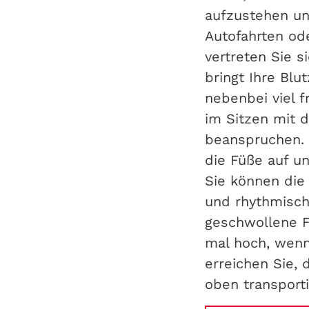
aufzustehen un
Autofahrten od
vertreten Sie s
bringt Ihre Blu
nebenbei viel 
im Sitzen mit 
beanspruchen. 
die Füße auf u
Sie können die
und rhythmisch
geschwollene F
mal hoch, wenn
erreichen Sie,
oben transporti