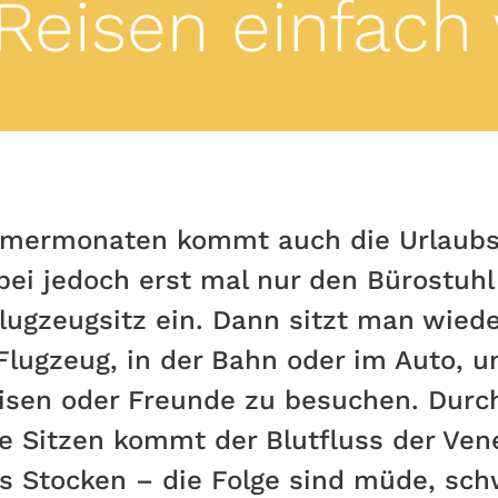
 Reisen einfach
mermonaten kommt auch die Urlaubsz
ei jedoch erst mal nur den Bürostuhl
lugzeugsitz ein. Dann sitzt man wied
lugzeug, in der Bahn oder im Auto, u
isen oder Freunde zu besuchen. Durch
 Sitzen kommt der Blutfluss der Vene
s Stocken – die Folge sind müde, sch