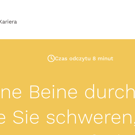
Kariera
Czas odczytu 8 minut
ne Beine durch
ie Sie schwere