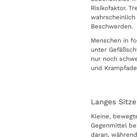
Risikofaktor. T
wahrscheinlich 
Beschwerden
Menschen in fo
unter Gefäßsch
nur noch schwe
und Krampfade
Langes Sitz
Kleine, bewegt
Gegenmittel be
daran, während