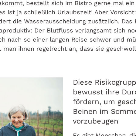
kommt, bestellt sich im Bistro gerne mal ein
s ist ja schließlich Urlaubszeit! Aber Vorsich
dert die Wasserausscheidung zusätzlich. Das 
produktiv: Der Blutfluss verlangsamt sich noc
ich nach so einer langen Reise schwer und mü
 man ihnen regelrecht an, dass sie geschwoll
Diese Risikogrupp
bewusst ihre Dur
fördern, um gesc
Beinen im Somm
vorzubeugen
Es gibt Menschen, d