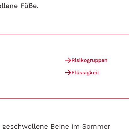
llene Füße.
Risikogruppen
Flüssigkeit
r geschwollene Beine im Sommer