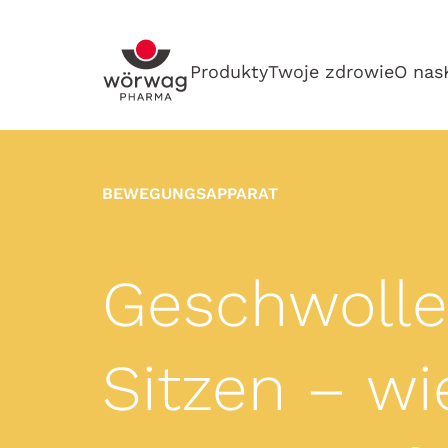
Produkty
Twoje zdrowie
O nas
BEWEGUNGSAPPARAT
Geschwolle
Sitzen – w