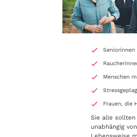
Seniorinnen
Raucherinne
Menschen mi
Stressgepla
Frauen, die
Sie alle sollte
unabhängig von
Lebensweise m