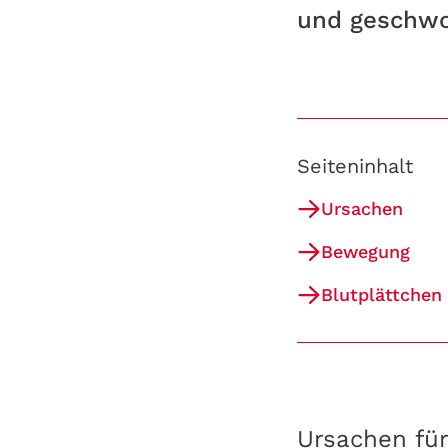
und geschwo
Seiteninhalt
Ursachen
Bewegung
Blutplättchen
Ursachen fü