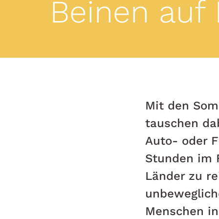
Beinen auf
Mit den Som
tauschen dab
Auto- oder F
Stunden im F
Länder zu re
unbewegliche
Menschen in